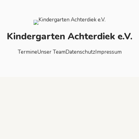
Kindergarten Achterdiek e.V.
Termine
Unser Team
Datenschutz
Impressum