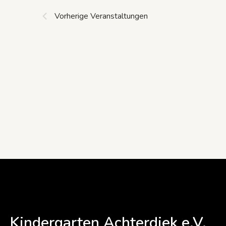
Vorherige
Veranstaltungen
Kindergarten Achterdiek e.V.