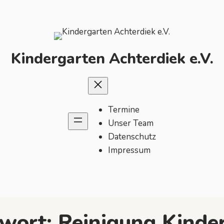
Kindergarten Achterdiek e.V.
Termine
Unser Team
Datenschutz
Impressum
gwort:
Reinigung Kinde