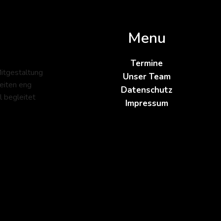
Menu
Termine
Mitgestaltung
Unser Team
eiten eng
Datenschutz
l begleitet
Impressum