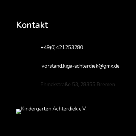
Kontakt
+49(0)421253280
vorstand.kiga-achterdiek@gmx.de
Ehmckstraße 53, 28355 Bremen