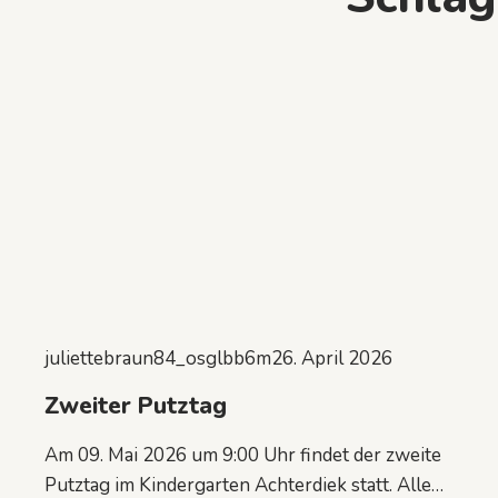
juliettebraun84_osglbb6m
26. April 2026
Zweiter Putztag
Am 09. Mai 2026 um 9:00 Uhr findet der zweite
Putztag im Kindergarten Achterdiek statt. Alle…